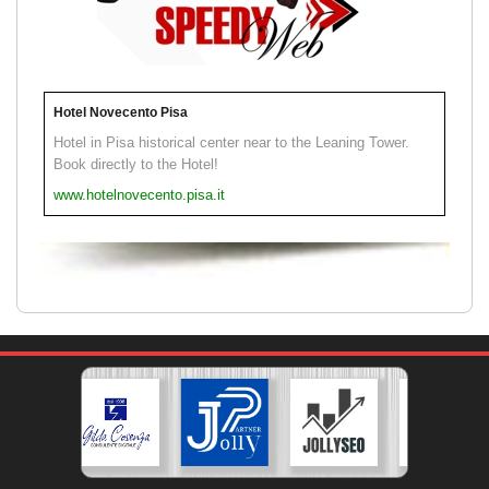
Hotel Novecento Pisa
Hotel in Pisa historical center near to the Leaning Tower.
Book directly to the Hotel!
www.hotelnovecento.pisa.it