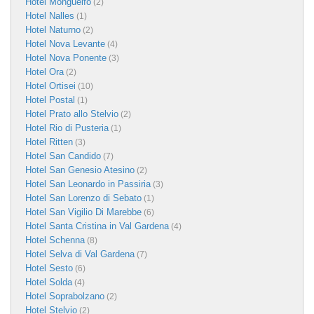
Hotel Monguelfo
(2)
Hotel Nalles
(1)
Hotel Naturno
(2)
Hotel Nova Levante
(4)
Hotel Nova Ponente
(3)
Hotel Ora
(2)
Hotel Ortisei
(10)
Hotel Postal
(1)
Hotel Prato allo Stelvio
(2)
Hotel Rio di Pusteria
(1)
Hotel Ritten
(3)
Hotel San Candido
(7)
Hotel San Genesio Atesino
(2)
Hotel San Leonardo in Passiria
(3)
Hotel San Lorenzo di Sebato
(1)
Hotel San Vigilio Di Marebbe
(6)
Hotel Santa Cristina in Val Gardena
(4)
Hotel Schenna
(8)
Hotel Selva di Val Gardena
(7)
Hotel Sesto
(6)
Hotel Solda
(4)
Hotel Soprabolzano
(2)
Hotel Stelvio
(2)