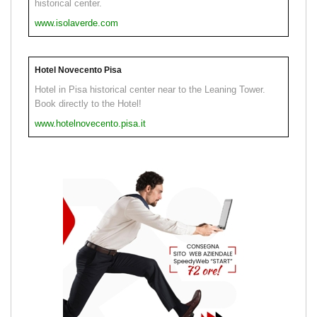
historical center.
www.isolaverde.com
Hotel Novecento Pisa
Hotel in Pisa historical center near to the Leaning Tower.
Book directly to the Hotel!
www.hotelnovecento.pisa.it