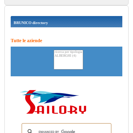
BRUNICO directory
Tutte le aziende