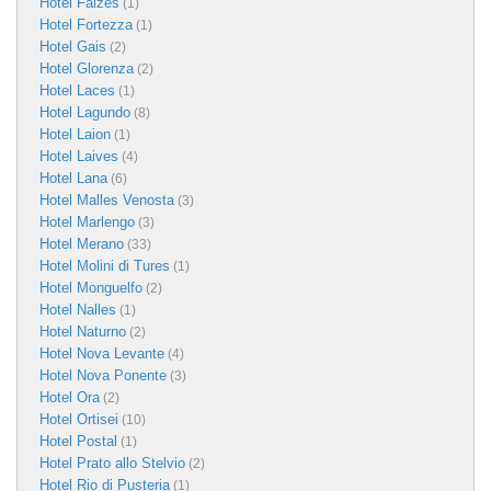
Hotel Falzes
(1)
Hotel Fortezza
(1)
Hotel Gais
(2)
Hotel Glorenza
(2)
Hotel Laces
(1)
Hotel Lagundo
(8)
Hotel Laion
(1)
Hotel Laives
(4)
Hotel Lana
(6)
Hotel Malles Venosta
(3)
Hotel Marlengo
(3)
Hotel Merano
(33)
Hotel Molini di Tures
(1)
Hotel Monguelfo
(2)
Hotel Nalles
(1)
Hotel Naturno
(2)
Hotel Nova Levante
(4)
Hotel Nova Ponente
(3)
Hotel Ora
(2)
Hotel Ortisei
(10)
Hotel Postal
(1)
Hotel Prato allo Stelvio
(2)
Hotel Rio di Pusteria
(1)