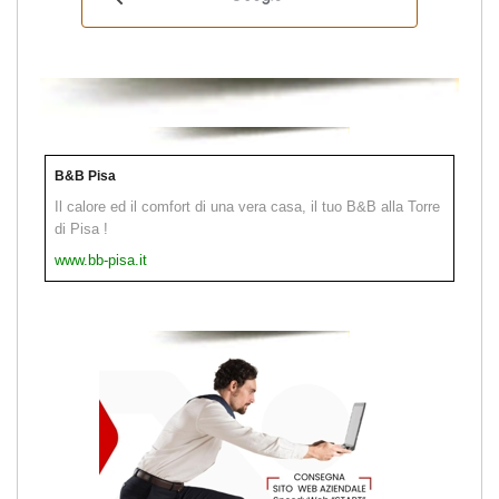
B&B Pisa
Il calore ed il comfort di una vera casa, il tuo B&B alla Torre
di Pisa !
www.bb-pisa.it