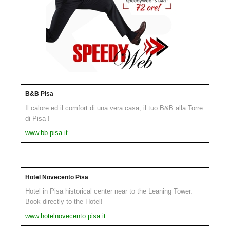
B&B Pisa
Il calore ed il comfort di una vera casa, il tuo B&B alla Torre
di Pisa !
www.bb-pisa.it
Hotel Novecento Pisa
Hotel in Pisa historical center near to the Leaning Tower.
Book directly to the Hotel!
www.hotelnovecento.pisa.it