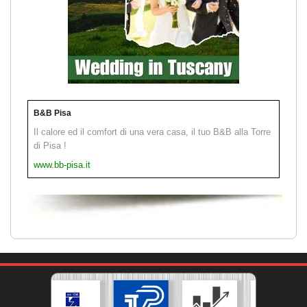
B&B Pisa
Il calore ed il comfort di una vera casa, il tuo B&B alla Torre
di Pisa !
www.bb-pisa.it