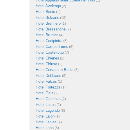
Hotel Appiano sulla Strada del Vino
(1)
Hotel Avelengo
(2)
Hotel Badia
(1)
Hotel Bolzano
(15)
Hotel Brennero
(1)
Hotel Bressanone
(7)
Hotel Brunico
(4)
Hotel Cadipietra
(5)
Hotel Campo Tures
(6)
Hotel Castelrotto
(7)
Hotel Chienes
(2)
Hotel Chiusa
(1)
Hotel Corvara in Badia
(5)
Hotel Dobbiaco
(5)
Hotel Falzes
(1)
Hotel Fortezza
(1)
Hotel Gais
(2)
Hotel Glorenza
(2)
Hotel Laces
(1)
Hotel Lagundo
(8)
Hotel Laion
(1)
Hotel Laives
(4)
Hotel Lana
(6)