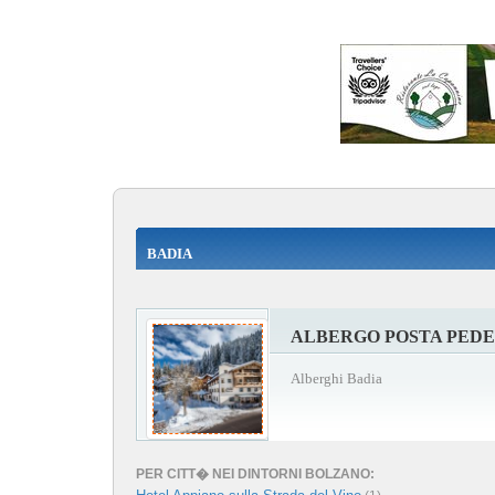
BADIA
ALBERGO POSTA PED
Alberghi Badia
PER CITT� NEI DINTORNI BOLZANO: