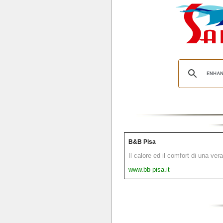
B&B Pisa
Il calore ed il comfort di una ver
www.bb-pisa.it