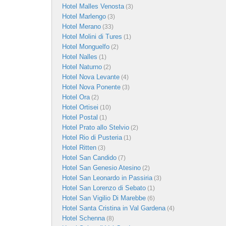
Hotel Malles Venosta
(3)
Hotel Marlengo
(3)
Hotel Merano
(33)
Hotel Molini di Tures
(1)
Hotel Monguelfo
(2)
Hotel Nalles
(1)
Hotel Naturno
(2)
Hotel Nova Levante
(4)
Hotel Nova Ponente
(3)
Hotel Ora
(2)
Hotel Ortisei
(10)
Hotel Postal
(1)
Hotel Prato allo Stelvio
(2)
Hotel Rio di Pusteria
(1)
Hotel Ritten
(3)
Hotel San Candido
(7)
Hotel San Genesio Atesino
(2)
Hotel San Leonardo in Passiria
(3)
Hotel San Lorenzo di Sebato
(1)
Hotel San Vigilio Di Marebbe
(6)
Hotel Santa Cristina in Val Gardena
(4)
Hotel Schenna
(8)