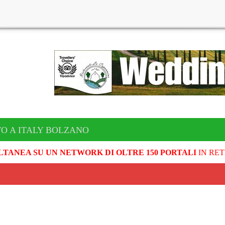
TO A ITALY BOLZANO
LTANEA SU UN NETWORK DI OLTRE 150 PORTALI
IN RET