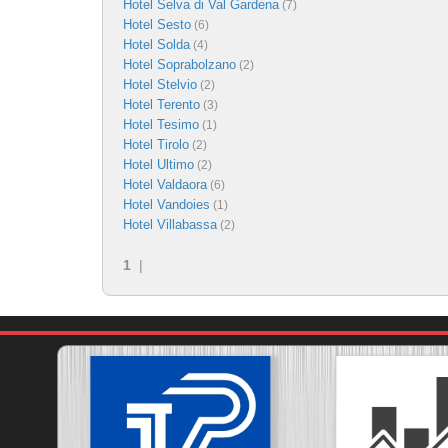
Hotel Selva di Val Gardena
(7)
Hotel Sesto
(6)
Hotel Solda
(4)
Hotel Soprabolzano
(2)
Hotel Stelvio
(2)
Hotel Terento
(3)
Hotel Tesimo
(1)
Hotel Tirolo
(2)
Hotel Ultimo
(2)
Hotel Valdaora
(6)
Hotel Vandoies
(1)
Hotel Villabassa
(2)
1
|