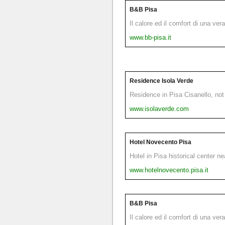
B&B Pisa
Il calore ed il comfort di una ver
www.bb-pisa.it
Residence Isola Verde
Residence in Pisa Cisanello, not 
www.isolaverde.com
Hotel Novecento Pisa
Hotel in Pisa historical center n
www.hotelnovecento.pisa.it
B&B Pisa
Il calore ed il comfort di una ver