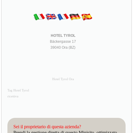
HOTEL TYROL
Bäckergasse 17
39040 Ora (BZ)
Hotel Tyrol Ora
Tag Hotel Tyrol
ricettiva
Sei il proprietario di questa azienda?
Prendi la gestione diretta di questo Minisito, ottimizzato