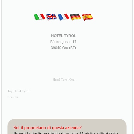
HOTEL TYROL
Bäckergasse 17
39040 Ora (BZ)
Hotel Tyrol Ora
Tag Hotel Tyrol
ricettiva
Sei il proprietario di questa azienda?
Prendi la gestione diretta di questo Minisito, ottimizzato