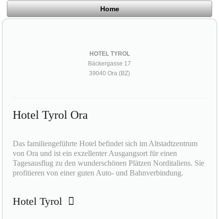
Home
HOTEL TYROL
Bäckergasse 17
39040 Ora (BZ)
Hotel Tyrol Ora
Das familiengeführte Hotel befindet sich im Altstadtzentrum
von Ora und ist ein exzellenter Ausgangsort für einen
Tagesausflug zu den wunderschönen Plätzen Norditaliens. Sie
profitieren von einer guten Auto- und Bahnverbindung.
Hotel Tyrol