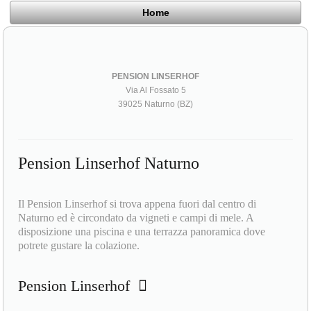
Home
PENSION LINSERHOF
Via Al Fossato 5
39025 Naturno (BZ)
Pension Linserhof Naturno
Il Pension Linserhof si trova appena fuori dal centro di
Naturno ed è circondato da vigneti e campi di mele. A
disposizione una piscina e una terrazza panoramica dove
potrete gustare la colazione.
Pension Linserhof