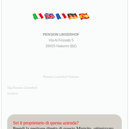
PENSION LINSERHOF
Via Al Fossato 5
39025 Naturno (BZ)
Pension Linserhof Naturno
Tag Pension Linserhof
ricettiva
Sei il proprietario di questa azienda?
Prendi la gestione diretta di questo Minisito, ottimizzato