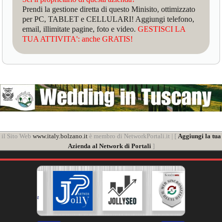
Prendi la gestione diretta di questo Minisito, ottimizzato
per PC, TABLET e CELLULARI! Aggiungi telefono,
email, illimitate pagine, foto e video.
GESTISCI LA
TUA ATTIVITA': anche GRATIS!
il Sito Web
www.italy.bolzano.it
è membro di NetworkPortali.it | [
Aggiungi la tua
Azienda al Network di Portali
]