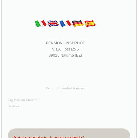
PENSION LINSERHOF
Via Al Fossato 5
39025 Naturno (BZ)
Pension Linserhof Naturno
Tag Pension Linserhof
ricettiva
Sei il proprietario di questa azienda?