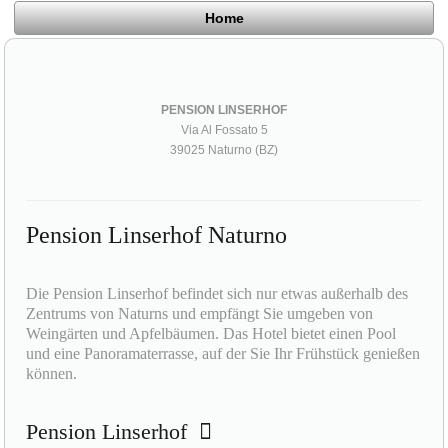
Home
PENSION LINSERHOF
Via Al Fossato 5
39025 Naturno (BZ)
Pension Linserhof Naturno
Die Pension Linserhof befindet sich nur etwas außerhalb des
Zentrums von Naturns und empfängt Sie umgeben von
Weingärten und Apfelbäumen. Das Hotel bietet einen Pool
und eine Panoramaterrasse, auf der Sie Ihr Frühstück genießen
können.
Pension Linserhof