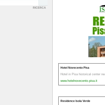
RICERCA
Hotel Novecento Pisa
Hotel in Pisa historical center n
www.hotelnovecento.pisa.it
Residence Isola Verde