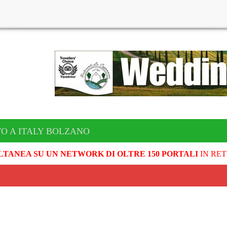
TO A ITALY BOLZANO
LTANEA SU UN NETWORK DI OLTRE 150 PORTALI
IN RET