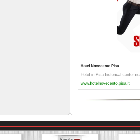
Hotel Novecento Pisa
Hotel in Pisa historical center n
www.hotelnovecento.pisa.it