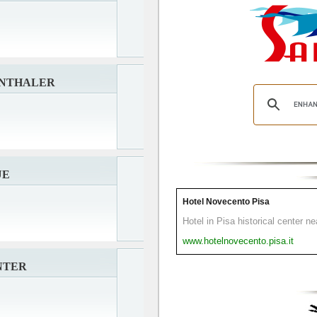
ENTHALER
UE
Hotel Novecento Pisa
Hotel in Pisa historical center n
www.hotelnovecento.pisa.it
NTER