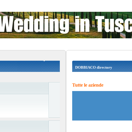
DOBBIACO directory
Tutte le aziende