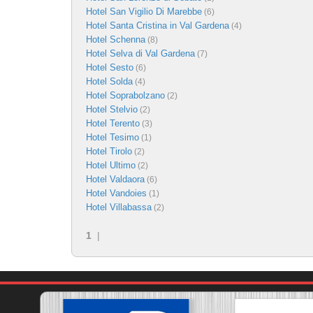
Hotel San Vigilio Di Marebbe
(6)
Hotel Santa Cristina in Val Gardena
(4)
Hotel Schenna
(8)
Hotel Selva di Val Gardena
(7)
Hotel Sesto
(6)
Hotel Solda
(4)
Hotel Soprabolzano
(2)
Hotel Stelvio
(2)
Hotel Terento
(3)
Hotel Tesimo
(1)
Hotel Tirolo
(2)
Hotel Ultimo
(2)
Hotel Valdaora
(6)
Hotel Vandoies
(1)
Hotel Villabassa
(2)
1
|