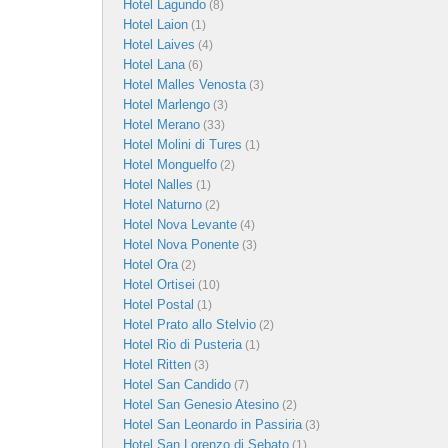
Hotel Lagundo
(8)
Hotel Laion
(1)
Hotel Laives
(4)
Hotel Lana
(6)
Hotel Malles Venosta
(3)
Hotel Marlengo
(3)
Hotel Merano
(33)
Hotel Molini di Tures
(1)
Hotel Monguelfo
(2)
Hotel Nalles
(1)
Hotel Naturno
(2)
Hotel Nova Levante
(4)
Hotel Nova Ponente
(3)
Hotel Ora
(2)
Hotel Ortisei
(10)
Hotel Postal
(1)
Hotel Prato allo Stelvio
(2)
Hotel Rio di Pusteria
(1)
Hotel Ritten
(3)
Hotel San Candido
(7)
Hotel San Genesio Atesino
(2)
Hotel San Leonardo in Passiria
(3)
Hotel San Lorenzo di Sebato
(1)