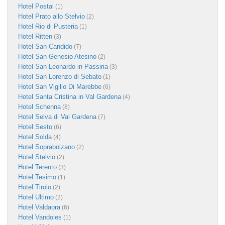
Hotel Postal
(1)
Hotel Prato allo Stelvio
(2)
Hotel Rio di Pusteria
(1)
Hotel Ritten
(3)
Hotel San Candido
(7)
Hotel San Genesio Atesino
(2)
Hotel San Leonardo in Passiria
(3)
Hotel San Lorenzo di Sebato
(1)
Hotel San Vigilio Di Marebbe
(6)
Hotel Santa Cristina in Val Gardena
(4)
Hotel Schenna
(8)
Hotel Selva di Val Gardena
(7)
Hotel Sesto
(6)
Hotel Solda
(4)
Hotel Soprabolzano
(2)
Hotel Stelvio
(2)
Hotel Terento
(3)
Hotel Tesimo
(1)
Hotel Tirolo
(2)
Hotel Ultimo
(2)
Hotel Valdaora
(6)
Hotel Vandoies
(1)