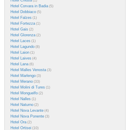
Hotel Chiusa
(1)
Hotel Corvara in Badia
(5)
Hotel Dobbiaco
(5)
Hotel Falzes
(1)
Hotel Fortezza
(1)
Hotel Gais
(2)
Hotel Glorenza
(2)
Hotel Laces
(1)
Hotel Lagundo
(8)
Hotel Laion
(1)
Hotel Laives
(4)
Hotel Lana
(6)
Hotel Malles Venosta
(3)
Hotel Marlengo
(3)
Hotel Merano
(33)
Hotel Molini di Tures
(1)
Hotel Monguelfo
(2)
Hotel Nalles
(1)
Hotel Naturno
(2)
Hotel Nova Levante
(4)
Hotel Nova Ponente
(3)
Hotel Ora
(2)
Hotel Ortisei
(10)