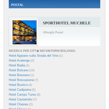
POSTAL
SPORTHOTEL MUCHELE
Alberghi Postal
RICERCA PER CITT� NEI DINTORNI BOLZANO:
Hotel Appiano sulla Strada del Vino
(1)
Hotel Avelengo
(2)
Hotel Badia
(1)
Hotel Bolzano
(15)
Hotel Brennero
(1)
Hotel Bressanone
(7)
Hotel Brunico
(4)
Hotel Cadipietra
(5)
Hotel Campo Tures
(6)
Hotel Castelrotto
(7)
Hotel Chienes
(2)