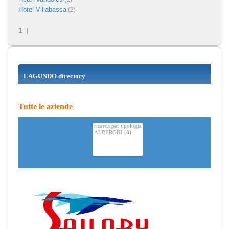
Hotel Villabassa
(2)
1
|
LAGUNDO directory
Tutte le aziende