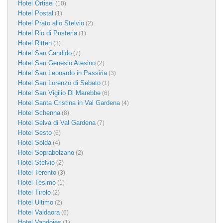
Hotel Ortisei
(10)
Hotel Postal
(1)
Hotel Prato allo Stelvio
(2)
Hotel Rio di Pusteria
(1)
Hotel Ritten
(3)
Hotel San Candido
(7)
Hotel San Genesio Atesino
(2)
Hotel San Leonardo in Passiria
(3)
Hotel San Lorenzo di Sebato
(1)
Hotel San Vigilio Di Marebbe
(6)
Hotel Santa Cristina in Val Gardena
(4)
Hotel Schenna
(8)
Hotel Selva di Val Gardena
(7)
Hotel Sesto
(6)
Hotel Solda
(4)
Hotel Soprabolzano
(2)
Hotel Stelvio
(2)
Hotel Terento
(3)
Hotel Tesimo
(1)
Hotel Tirolo
(2)
Hotel Ultimo
(2)
Hotel Valdaora
(6)
Hotel Vandoies
(1)