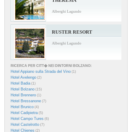
THERESIA
Alberghi Lagundo
RUSTER RESORT
Alberghi Lagundo
RICERCA PER CITT� NEI DINTORNI BOLZANO:
Hotel Appiano sulla Strada del Vino
(1)
Hotel Avelengo
(2)
Hotel Badia
(1)
Hotel Bolzano
(15)
Hotel Brennero
(1)
Hotel Bressanone
(7)
Hotel Brunico
(4)
Hotel Cadipietra
(5)
Hotel Campo Tures
(6)
Hotel Castelrotto
(7)
Hotel Chienes
(2)