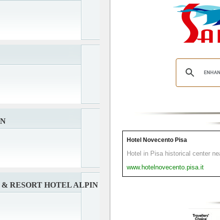
EN
Hotel Novecento Pisa
Hotel in Pisa historical center n
www.hotelnovecento.pisa.it
& RESORT HOTEL ALPIN