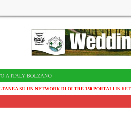
TO A ITALY BOLZANO
LTANEA SU UN NETWORK DI OLTRE 150 PORTALI
IN RET