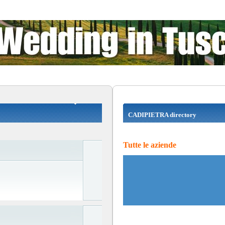
CADIPIETRA directory
Tutte le aziende