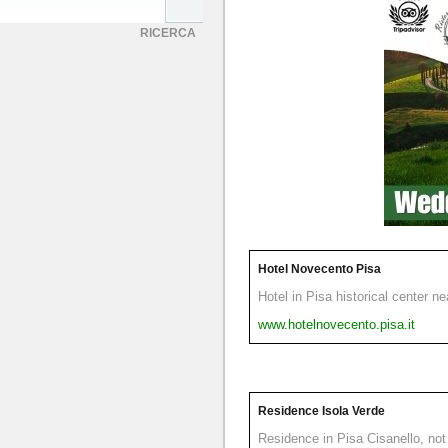
RICERCA
Hotel Novecento Pisa
Hotel in Pisa historical center n
www.hotelnovecento.pisa.it
Residence Isola Verde
Residence in Pisa Cisanello, not 