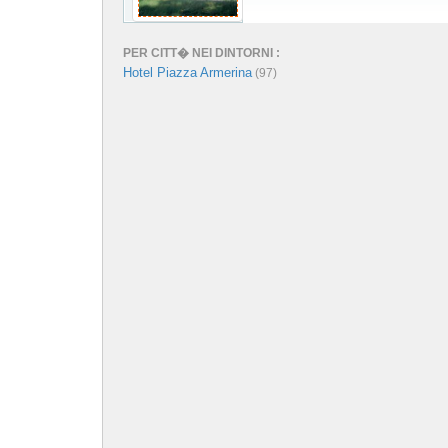
PER CITT� NEI DINTORNI :
Hotel Piazza Armerina
(97)