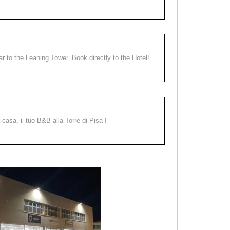
ear to the Leaning Tower. Book directly to the Hotel!
a casa, il tuo B&B alla Torre di Pisa !