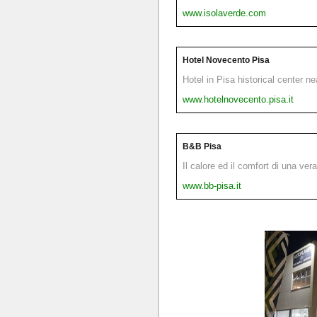
www.isolaverde.com
Hotel Novecento Pisa
Hotel in Pisa historical center n
www.hotelnovecento.pisa.it
B&B Pisa
Il calore ed il comfort di una ver
www.bb-pisa.it