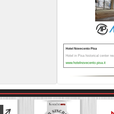
Hotel Novecento Pisa
Hotel in Pisa historical center n
www.hotelnovecento.pisa.it