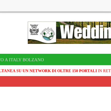
TO A ITALY BOLZANO
LTANEA SU UN NETWORK DI OLTRE 150 PORTALI
IN RET