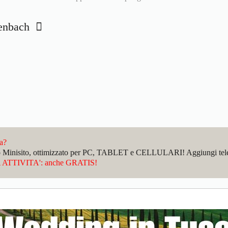
lenbach
da?
sto Minisito, ottimizzato per PC, TABLET e CELLULARI! Aggiungi telefo
ATTIVITA': anche GRATIS!