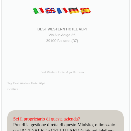
BEST WESTERN HOTEL ALPI
Via Alto Adige 35
39100 Bolzano (BZ)
Best Western Hotel Alpi Bolzano
Tag Best Western Hotel Alpi
ricettiva
Sei il proprietario di questa azienda?
Prendi la gestione diretta di questo Minisito, ottimizzato
per PC, TABLET e CELLULARI! Aggiungi telefono,