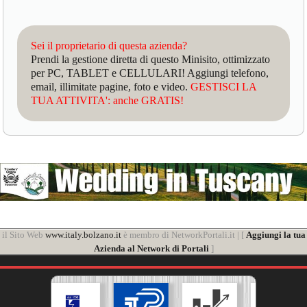
Sei il proprietario di questa azienda?
Prendi la gestione diretta di questo Minisito, ottimizzato
per PC, TABLET e CELLULARI! Aggiungi telefono,
email, illimitate pagine, foto e video.
GESTISCI LA
TUA ATTIVITA': anche GRATIS!
il Sito Web
www.italy.bolzano.it
è membro di NetworkPortali.it | [
Aggiungi la tua
Azienda al Network di Portali
]