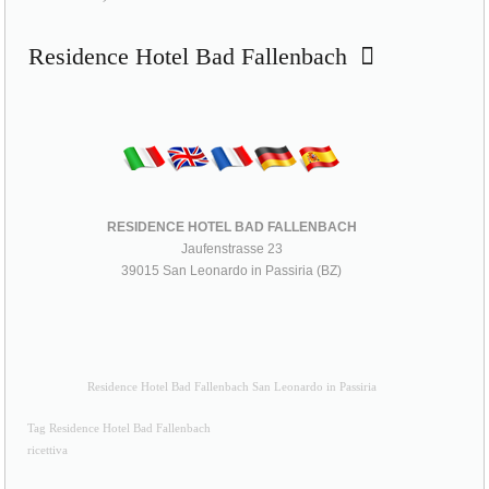
Residence Hotel Bad Fallenbach
RESIDENCE HOTEL BAD FALLENBACH
Jaufenstrasse 23
39015 San Leonardo in Passiria (BZ)
Residence Hotel Bad Fallenbach San Leonardo in Passiria
Tag Residence Hotel Bad Fallenbach
ricettiva