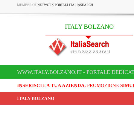
MEMBER OF
NETWORK PORTALI ITALIASEARCH
ITALY BOLZANO
WWW.ITALY.BOLZANO.IT - PORTALE DEDICA
INSERISCI LA TUA AZIENDA
: PROMOZIONE
SIMU
ITALY BOLZANO