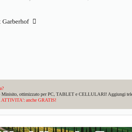
t Garberhof
da?
sto Minisito, ottimizzato per PC, TABLET e CELLULARI! Aggiungi telefo
ATTIVITA': anche GRATIS!