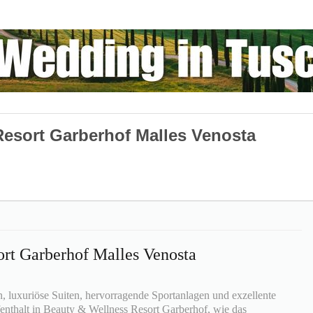
esort Garberhof Malles Venosta
rt Garberhof Malles Venosta
 luxuriöse Suiten, hervorragende Sportanlagen und exzellente
nthalt in Beauty & Wellness Resort Garberhof, wie das