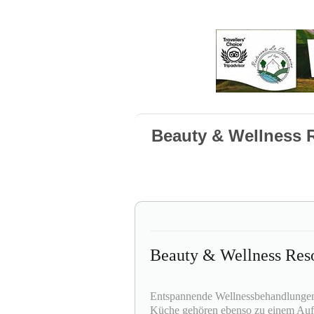
Beauty & Wellness R
Beauty & Wellness Reso
Entspannende Wellnessbehandlungen,
Küche gehören ebenso zu einem Aufe