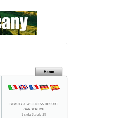
Home
BEAUTY & WELLNESS RESORT
GARBERHOF
Strada Statale 25