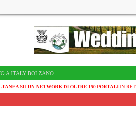
TO A ITALY BOLZANO
LTANEA SU UN NETWORK DI OLTRE 150 PORTALI
IN RET