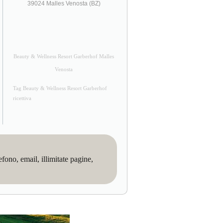
39024 Malles Venosta (BZ)
Beauty & Wellness Resort Garberhof Malles
Venosta
Tag Beauty & Wellness Resort Garberhof
ricettiva
no, email, illimitate pagine,