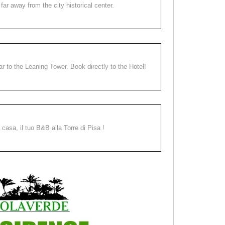
far away from the city historical center.
ear to the Leaning Tower. Book directly to the Hotel!
a casa, il tuo B&B alla Torre di Pisa !