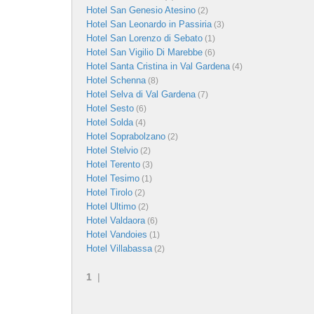
Hotel San Genesio Atesino
(2)
Hotel San Leonardo in Passiria
(3)
Hotel San Lorenzo di Sebato
(1)
Hotel San Vigilio Di Marebbe
(6)
Hotel Santa Cristina in Val Gardena
(4)
Hotel Schenna
(8)
Hotel Selva di Val Gardena
(7)
Hotel Sesto
(6)
Hotel Solda
(4)
Hotel Soprabolzano
(2)
Hotel Stelvio
(2)
Hotel Terento
(3)
Hotel Tesimo
(1)
Hotel Tirolo
(2)
Hotel Ultimo
(2)
Hotel Valdaora
(6)
Hotel Vandoies
(1)
Hotel Villabassa
(2)
1
|