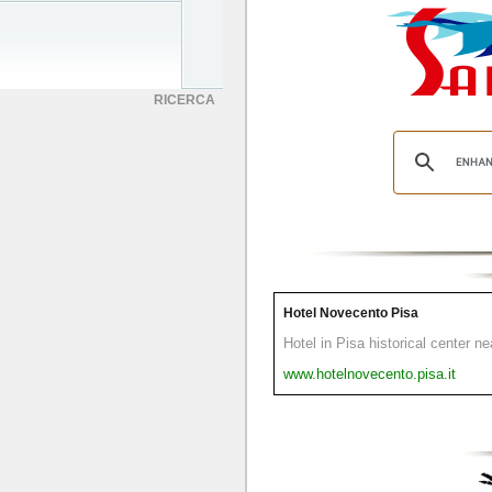
RICERCA
Hotel Novecento Pisa
Hotel in Pisa historical center n
www.hotelnovecento.pisa.it