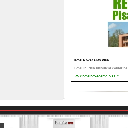
Hotel Novecento Pisa
Hotel in Pisa historical center n
www.hotelnovecento.pisa.it