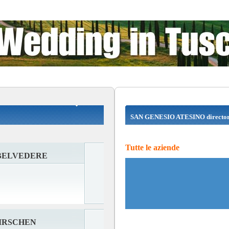
SAN GENESIO ATESINO directo
Tutte le aziende
BELVEDERE
IRSCHEN