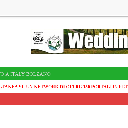
TO A ITALY BOLZANO
LTANEA SU UN NETWORK DI OLTRE 150 PORTALI
IN RET