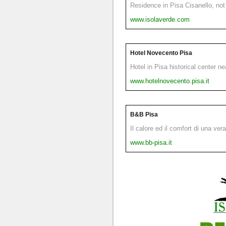
Residence in Pisa Cisanello, not 
www.isolaverde.com
Hotel Novecento Pisa
Hotel in Pisa historical center n
www.hotelnovecento.pisa.it
B&B Pisa
Il calore ed il comfort di una ver
www.bb-pisa.it