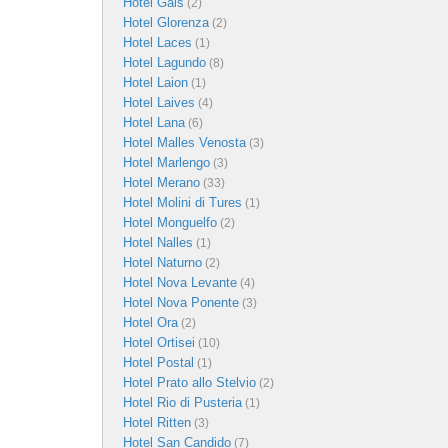
Hotel Gais
(2)
Hotel Glorenza
(2)
Hotel Laces
(1)
Hotel Lagundo
(8)
Hotel Laion
(1)
Hotel Laives
(4)
Hotel Lana
(6)
Hotel Malles Venosta
(3)
Hotel Marlengo
(3)
Hotel Merano
(33)
Hotel Molini di Tures
(1)
Hotel Monguelfo
(2)
Hotel Nalles
(1)
Hotel Naturno
(2)
Hotel Nova Levante
(4)
Hotel Nova Ponente
(3)
Hotel Ora
(2)
Hotel Ortisei
(10)
Hotel Postal
(1)
Hotel Prato allo Stelvio
(2)
Hotel Rio di Pusteria
(1)
Hotel Ritten
(3)
Hotel San Candido
(7)