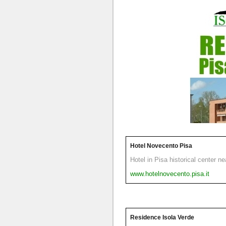
Hotel Novecento Pisa
Hotel in Pisa historical center n
www.hotelnovecento.pisa.it
Residence Isola Verde