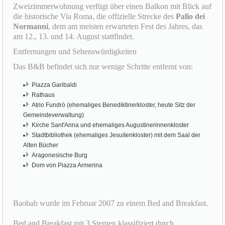
Zweizimmerwohnung verfügt über einen Balkon mit Blick auf
die historische Via Roma, die offizielle Strecke des
Palio dei
Normanni
, dem am meisten erwarteten Fest des Jahres, das
am 12., 13. und 14. August stattfindet.
Entfernungen und Sehenswürdigkeiten
Das B&B befindet sich nur wenige Schritte entfernt von:
Piazza Garibaldi
Rathaus
Atrio Fundrò (ehemaliges Benediktinerkloster, heute Sitz der
Gemeindeverwaltung)
Kirche Sant'Anna und ehemaliges Augustinerinnenkloster
Stadtbibliothek (ehemaliges Jesuitenkloster) mit dem Saal der
Alten Bücher
Aragonesische Burg
Dom von Piazza Armerina
Baobab wurde im Februar 2007 zu einem Bed and Breakfast.
Bed and Breakfast mit 3 Sternen klassifiziert durch