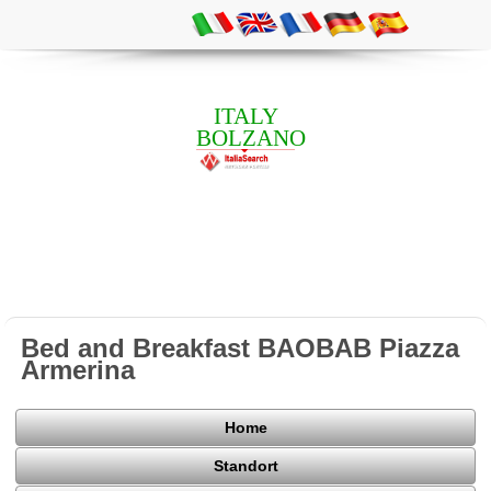
ITALY
BOLZANO
Bed and Breakfast BAOBAB Piazza
Armerina
Home
Standort