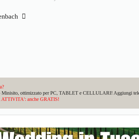
lenbach
da?
sto Minisito, ottimizzato per PC, TABLET e CELLULARI! Aggiungi telefo
ATTIVITA': anche GRATIS!