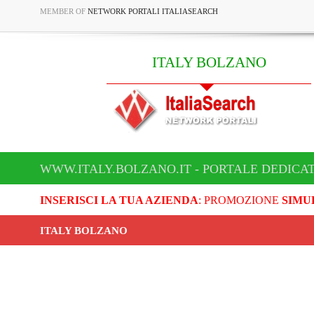
MEMBER OF
NETWORK PORTALI ITALIASEARCH
ITALY BOLZANO
WWW.ITALY.BOLZANO.IT - PORTALE DEDICA
INSERISCI LA TUA AZIENDA
: PROMOZIONE
SIMU
ITALY BOLZANO