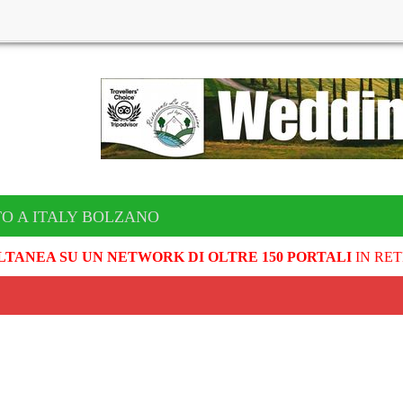
TO A ITALY BOLZANO
LTANEA SU UN NETWORK DI OLTRE 150 PORTALI
IN RET