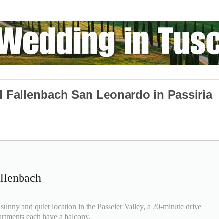
 Fallenbach San Leonardo in Passiria
llenbach
unny and quiet location in the Passeier Valley, a 20-minute drive
artments each have a balcony.