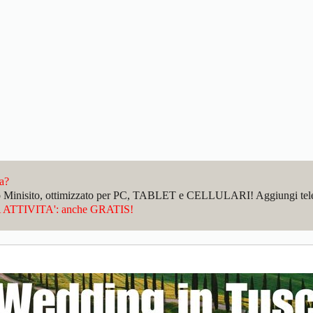
da?
sto Minisito, ottimizzato per PC, TABLET e CELLULARI! Aggiungi telefo
ATTIVITA': anche GRATIS!