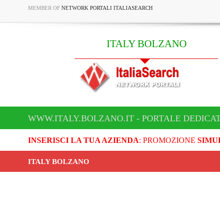
MEMBER OF
NETWORK PORTALI ITALIASEARCH
ITALY BOLZANO
WWW.ITALY.BOLZANO.IT - PORTALE DEDICA
INSERISCI LA TUA AZIENDA
: PROMOZIONE
SIMU
ITALY BOLZANO