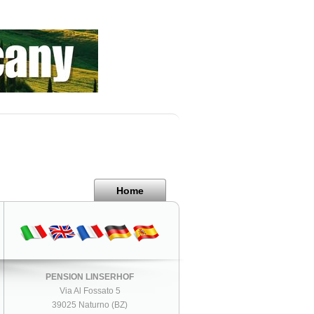
Home
PENSION LINSERHOF
Via Al Fossato 5
39025 Naturno (BZ)