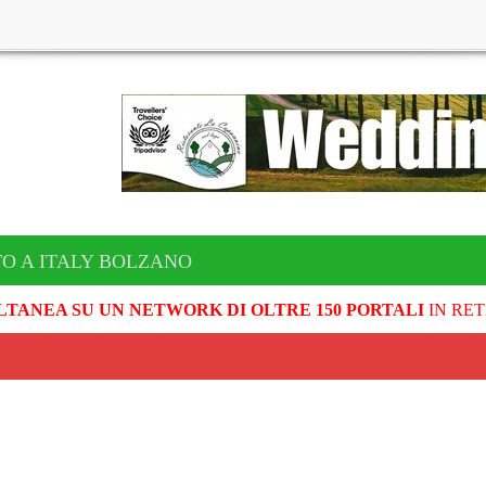
TO A ITALY BOLZANO
LTANEA SU UN NETWORK DI OLTRE 150 PORTALI
IN RET