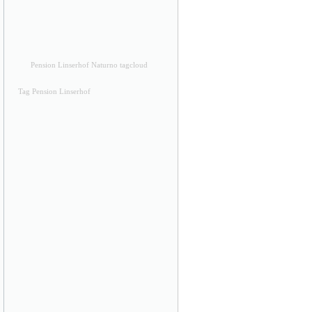
Pension Linserhof Naturno tagcloud
Tag Pension Linserhof