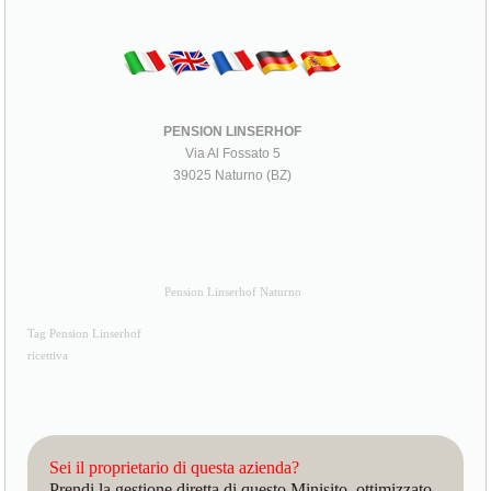
PENSION LINSERHOF
Via Al Fossato 5
39025 Naturno (BZ)
Pension Linserhof Naturno
Tag Pension Linserhof
ricettiva
Sei il proprietario di questa azienda?
Prendi la gestione diretta di questo Minisito, ottimizzato