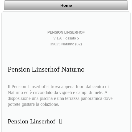
Home
PENSION LINSERHOF
Via Al Fossato 5
39025 Naturno (BZ)
Pension Linserhof Naturno
Il Pension Linserhof si trova appena fuori dal centro di
Naturno ed è circondato da vigneti e campi di mele. A
disposizione una piscina e una terrazza panoramica dove
potrete gustare la colazione.
Pension Linserhof