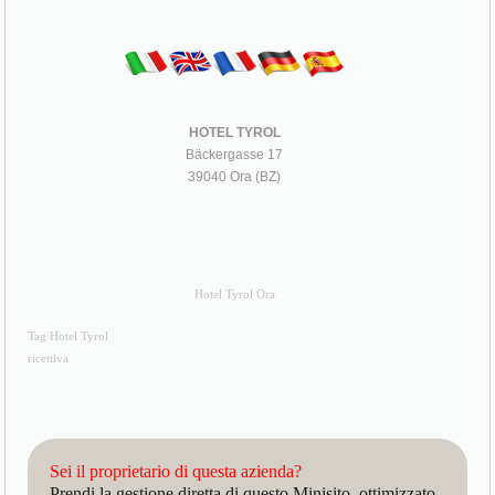
HOTEL TYROL
Bäckergasse 17
39040 Ora (BZ)
Hotel Tyrol Ora
Tag Hotel Tyrol
ricettiva
Sei il proprietario di questa azienda?
Prendi la gestione diretta di questo Minisito, ottimizzato