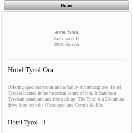
Home
HOTEL TYROL
Bäckergasse 17
39040 Ora (BZ)
Hotel Tyrol Ora
Offering spacious rooms and a family-run atmosphere, Hotel
Tyrol is located in the historical centre of Ora. It features a
Tyrolean restaurant and free parking. The Tyrol is a 30-minute
drive from both the Obereggen and Cermis ski lifts.
Hotel Tyrol