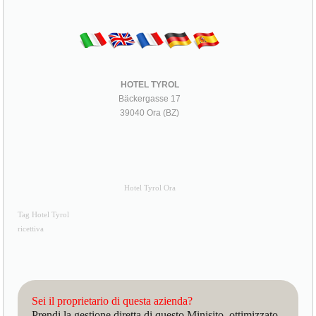
HOTEL TYROL
Bäckergasse 17
39040 Ora (BZ)
Hotel Tyrol Ora
Tag Hotel Tyrol
ricettiva
Sei il proprietario di questa azienda?
Prendi la gestione diretta di questo Minisito, ottimizzato