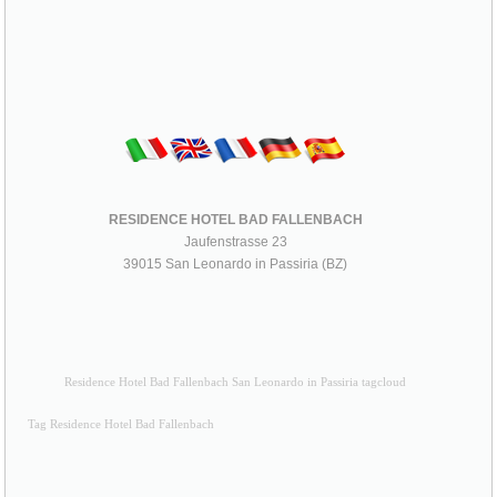
RESIDENCE HOTEL BAD FALLENBACH
Jaufenstrasse 23
39015 San Leonardo in Passiria (BZ)
Residence Hotel Bad Fallenbach San Leonardo in Passiria tagcloud
Tag Residence Hotel Bad Fallenbach