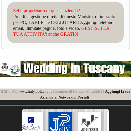
Sei il proprietario di questa azienda?
Prendi la gestione diretta di questo Minisito, ottimizzato
per PC, TABLET e CELLULARI! Aggiungi telefono,
email, illimitate pagine, foto e video.
GESTISCI LA
TUA ATTIVITA': anche GRATIS!
il Sito Web
www.italy.bolzano.it
è membro di NetworkPortali.it | [
Aggiungi la tua
Azienda al Network di Portali
]