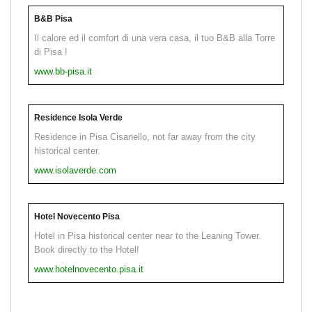
B&B Pisa
Il calore ed il comfort di una vera casa, il tuo B&B alla Torre
di Pisa !
www.bb-pisa.it
Residence Isola Verde
Residence in Pisa Cisanello, not far away from the city
historical center.
www.isolaverde.com
Hotel Novecento Pisa
Hotel in Pisa historical center near to the Leaning Tower.
Book directly to the Hotel!
www.hotelnovecento.pisa.it