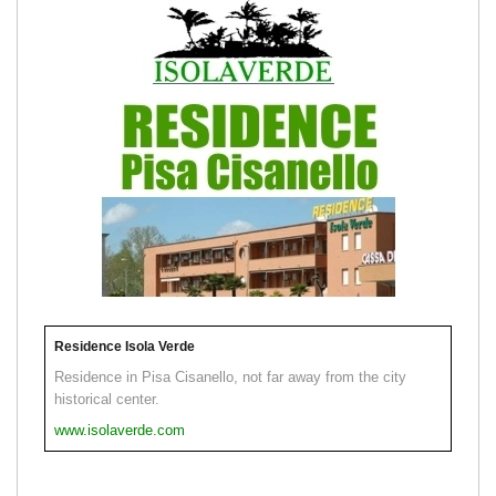
Residence Isola Verde
Residence in Pisa Cisanello, not far away from the city
historical center.
www.isolaverde.com