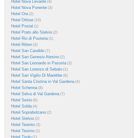
Hotel Nova Levante
(4)
Hotel Nova Ponente
(3)
Hotel Ora
(2)
Hotel Ortisei
(10)
Hotel Postal
(1)
Hotel Prato allo Stelvio
(2)
Hotel Rio di Pusteria
(1)
Hotel Ritten
(3)
Hotel San Candido
(7)
Hotel San Genesio Atesino
(2)
Hotel San Leonardo in Passiria
(3)
Hotel San Lorenzo di Sebato
(1)
Hotel San Vigilio Di Marebbe
(6)
Hotel Santa Cristina in Val Gardena
(4)
Hotel Schenna
(8)
Hotel Selva di Val Gardena
(7)
Hotel Sesto
(6)
Hotel Solda
(4)
Hotel Soprabolzano
(2)
Hotel Stelvio
(2)
Hotel Terento
(3)
Hotel Tesimo
(1)
Hotel Tirolo
(2)