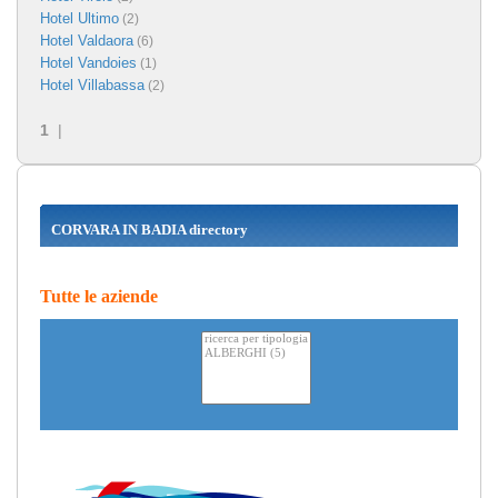
Hotel Ultimo
(2)
Hotel Valdaora
(6)
Hotel Vandoies
(1)
Hotel Villabassa
(2)
1
|
CORVARA IN BADIA directory
Tutte le aziende