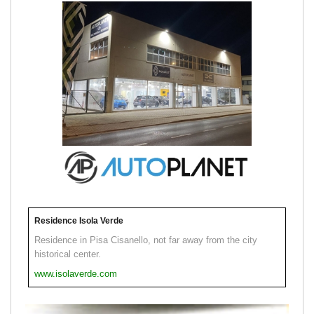
Residence Isola Verde
Residence in Pisa Cisanello, not far away from the city
historical center.
www.isolaverde.com