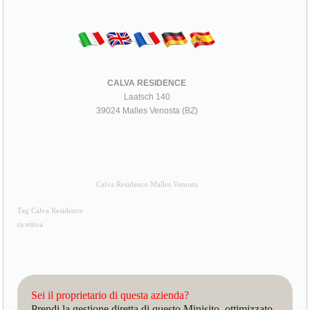
CALVA RESIDENCE
Laatsch 140
39024 Malles Venosta (BZ)
Calva Residence Malles Venosta
Tag Calva Residence
ricettiva
Sei il proprietario di questa azienda?
Prendi la gestione diretta di questo Minisito, ottimizzato