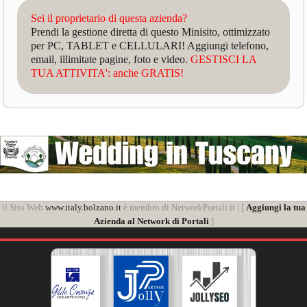
Sei il proprietario di questa azienda?
Prendi la gestione diretta di questo Minisito, ottimizzato
per PC, TABLET e CELLULARI! Aggiungi telefono,
email, illimitate pagine, foto e video.
GESTISCI LA
TUA ATTIVITA': anche GRATIS!
il Sito Web
www.italy.bolzano.it
è membro di NetworkPortali.it | [
Aggiungi la tua
Azienda al Network di Portali
]