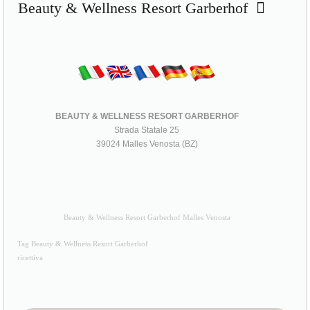
Beauty & Wellness Resort Garberhof
BEAUTY & WELLNESS RESORT GARBERHOF
Strada Statale 25
39024 Malles Venosta (BZ)
Beauty & Wellness Resort Garberhof Malles Venosta
Tag Beauty & Wellness Resort Garberhof
ricettiva