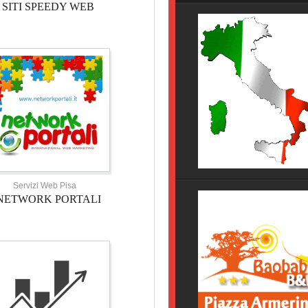
SITI SPEEDY WEB
HOTEL TOSCANA
HOTEL NOVECENTO PISA, 
Servizi Web Pisa
NETWORK PORTALI