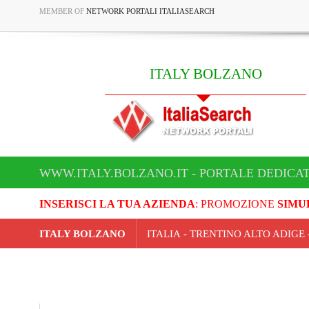
MEMBER OF
NETWORK PORTALI ITALIASEARCH
ITALY BOLZANO
WWW.ITALY.BOLZANO.IT - PORTALE DEDICA
INSERISCI LA TUA AZIENDA
: PROMOZIONE
SIMU
ITALY BOLZANO
ITALIA - TRENTINO ALTO ADIG