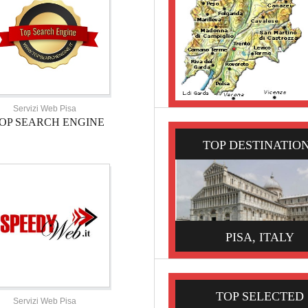
Servizi Web Pisa
OP SEARCH ENGINE
TOP DESTINATIO
PISA, ITALY
TOP SELECTED
Servizi Web Pisa