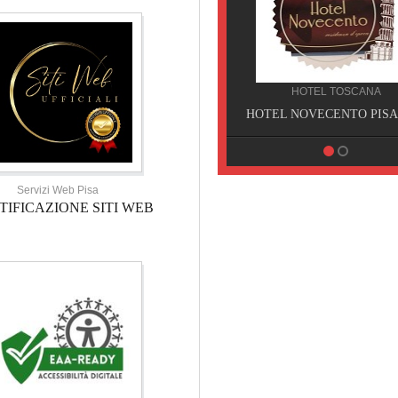
HOTEL TOSCANA
HOTEL NOVECENTO PISA, Pisa
Servizi Web Pisa
TIFICAZIONE SITI WEB