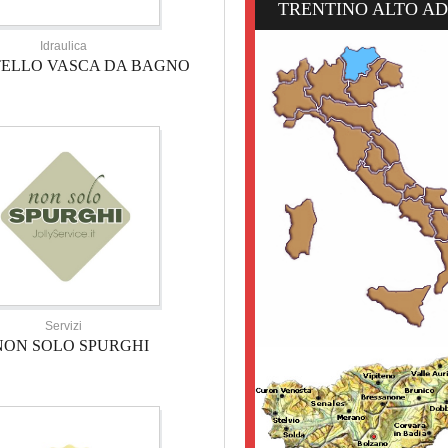
TRENTINO ALTO AD
Idraulica
TELLO VASCA DA BAGNO
Servizi
NON SOLO SPURGHI