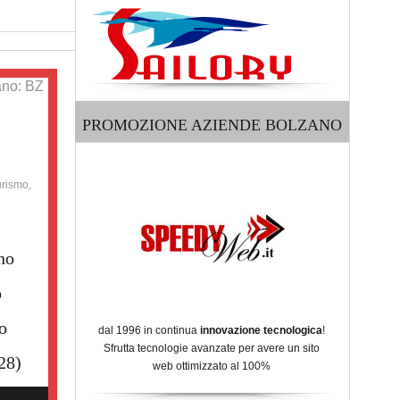
ano: BZ
PROMOZIONE AZIENDE BOLZANO
urismo,
no
o
o
dal 1996 in continua
innovazione tecnologica
!
Sfrutta tecnologie avanzate per avere un sito
28)
web ottimizzato al 100%