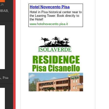
ING
Terme